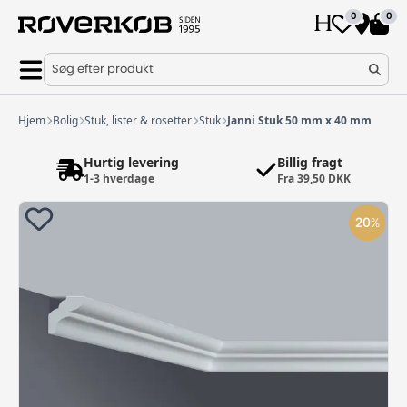
0
0
Søg efter produkt
Hjem
Bolig
Stuk, lister & rosetter
Stuk
Janni Stuk 50 mm x 40 mm
Hurtig levering
Billig fragt
1-3 hverdage
Fra 39,50 DKK
20
%