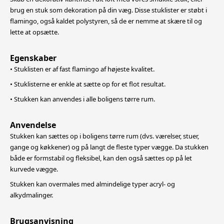
brug en stuk som dekoration på din væg. Disse stuklister er støbt i
flamingo, også kaldet polystyren, så de er nemme at skære til og
lette at opsætte.
Egenskaber
• Stuklisten er af fast flamingo af højeste kvalitet.
• Stuklisterne er enkle at sætte op for et flot resultat.
• Stukken kan anvendes i alle boligens tørre rum.
Anvendelse
Stukken kan sættes op i boligens tørre rum (dvs. værelser, stuer,
gange og køkkener) og på langt de fleste typer vægge. Da stukken
både er formstabil og fleksibel, k
an den også sættes op på let
kurvede vægge.
Stukken kan overmales med almindelige typer acryl- og
alkydmalinger.
Brugsanvisning