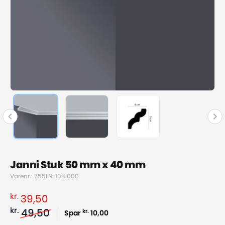
Janni Stuk 50 mm x 40 mm
Varenr.: 755
LN: 108.000
kr.
39,50
kr.
49,50
kr.
Spar
10,00