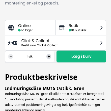
montering enkel og præcis.
Online
Butik
På lager
10 butikker
Click & Collect
Bestil som Click & Collect
Læg i kurv
1
stk.
Produktbeskrivelse
Indmuringsdåse MU15 t/stikk. Grøn
Indmuringsdåse MU15 i grøn til stikkontakter. Dåsen er beregnet til
1,5 modul og passer til danske afbryder- og stikkontaktserier. Den er
udstyret med positioneringsvinger og bøjelige findehår, som gør
montering enkel og præcis.