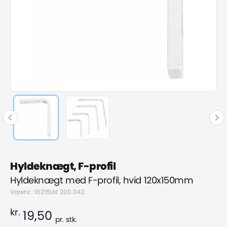
Hyldeknægt, F-profil
Hyldeknægt med F-profil, hvid 120x150mm
Varenr.: 16215
LN: 200.042
kr.
19,50
pr.
stk.