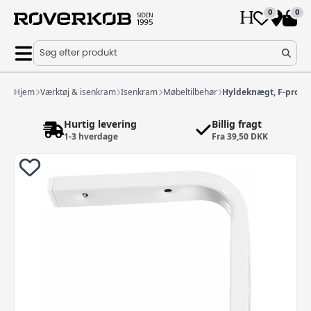
0
0
Søg efter produkt
Hjem
Værktøj & isenkram
Isenkram
Møbeltilbehør
Hyldeknægt, F-profil
Hurtig levering
Billig fragt
1-3 hverdage
Fra 39,50 DKK