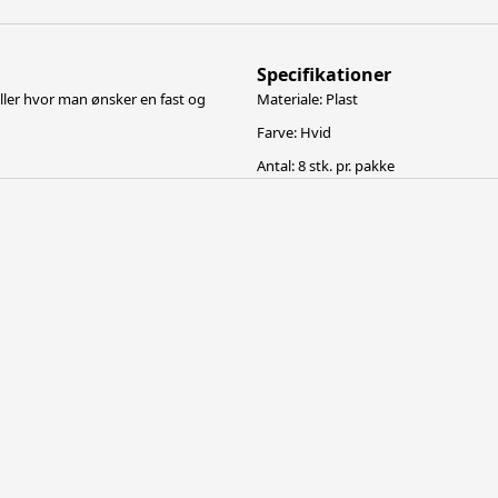
Specifikationer
eller hvor man ønsker en fast og
Materiale: Plast
Farve: Hvid
Antal: 8 stk. pr. pakke