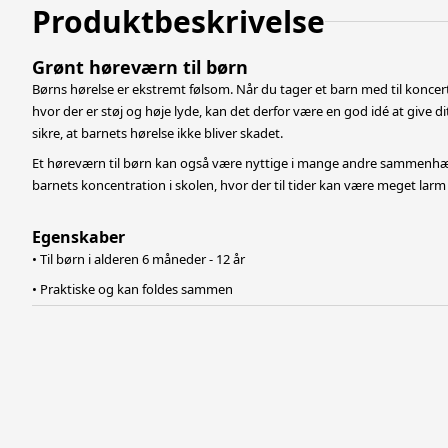
Produktbeskrivelse
Grønt høreværn til børn
Børns hørelse er ekstremt følsom. Når du tager et barn med til koncert
hvor der er støj og høje lyde, kan det derfor være en god idé at give d
sikre, at barnets hørelse ikke bliver skadet.
Et høreværn til børn kan også være nyttige i mange andre sammenhæn
barnets koncentration i skolen, hvor der til tider kan være meget larm
Egenskaber
• Til børn i alderen 6 måneder - 12 år
• Praktiske og kan foldes sammen