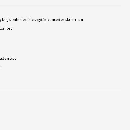
 begivenheder, f.eks. nytår, koncerter, skole m.m
konfort
størrelse.
.