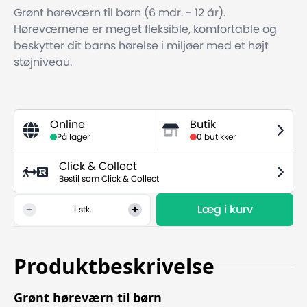
Grønt høreværn til børn (6 mdr. - 12 år).
Høreværnene er meget fleksible, komfortable og
beskytter dit barns hørelse i miljøer med et højt
støjniveau.
Online
Butik
På lager
0 butikker
Click & Collect
Bestil som Click & Collect
Læg i kurv
1
stk.
Produktbeskrivelse
Grønt høreværn til børn