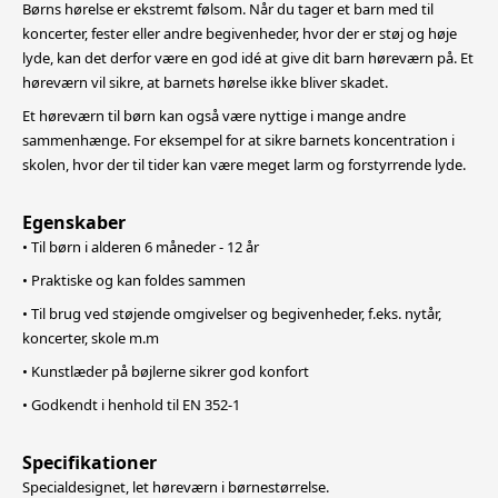
Børns hørelse er ekstremt følsom. Når du tager et barn med til
koncerter, fester eller andre begivenheder, hvor der er støj og høje
lyde, kan det derfor være en god idé at give dit barn høreværn på.
Et
høreværn vil sikre, at barnets hørelse ikke bliver skadet.
Et høreværn til børn kan også være nyttige i mange andre
sammenhænge. For eksempel for at sikre barnets koncentration i
skolen, hvor der til tider kan være meget larm og forstyrrende lyde.
Egenskaber
• Til børn i alderen 6 måneder - 12 år
• Praktiske og kan foldes sammen
• Til brug ved støjende omgivelser og begivenheder, f.eks. nytår,
koncerter, skole m.m
• Kunstlæder på bøjlerne sikrer god konfort
• Godkendt i henhold til EN 352-1
Specifikationer
Specialdesignet, let høreværn i børnestørrelse.