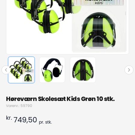
Høreværn Skolesæt Kids Grøn 10 stk.
Varenr.: 59790
kr.
749,50
pr.
stk.