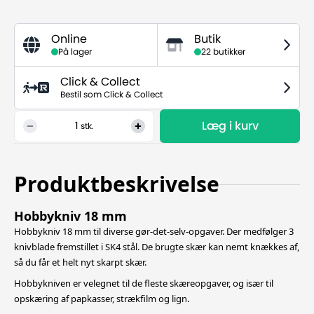
Online
Butik
På lager
22 butikker
Click & Collect
Bestil som Click & Collect
Læg i kurv
1
stk.
Produktbeskrivelse
Hobbykniv 18 mm
Hobbykniv 18 mm til diverse gør-det-selv-opgaver. Der medfølger 3
knivblade fremstillet i SK4 stål. De brugte skær kan nemt knækkes af,
så du får et helt nyt skarpt skær.
Hobbykniven er velegnet til de fleste skæreopgaver, og især til
opskæring af papkasser, strækfilm og lign.