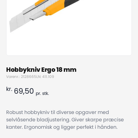
Hobbykniv Ergo 18 mm
Varenr.: 2128665
LN: 411.109
kr.
69,50
pr.
stk.
Robust hobbykniv til diverse opgaver med
selvlåsende bladjustering. Giver skarpe præcise
kanter. Ergonomisk og ligger perfekt i hånden.