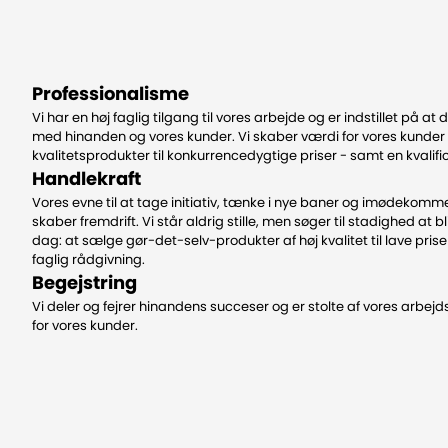
Professionalisme
Vi har en høj faglig tilgang til vores arbejde og er indstillet på at
med hinanden og vores kunder. Vi skaber værdi for vores kunder 
kvalitetsprodukter til konkurrencedygtige priser - samt en kvalif
Handlekraft
Vores evne til at tage initiativ, tænke i nye baner og imødekom
skaber fremdrift. Vi står aldrig stille, men søger til stadighed at bliv
dag: at sælge gør-det-selv-produkter af høj kvalitet til lave prise
faglig rådgivning.
Begejstring
Vi deler og fejrer hinandens succeser og er stolte af vores arbej
for vores kunder.