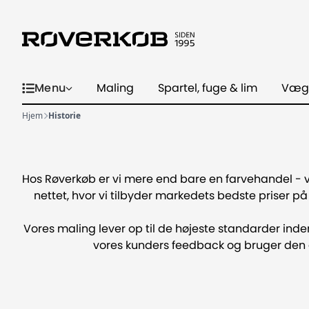
Menu
Maling
Spartel, fuge & lim
Væg
Hjem
Historie
Hos Røverkøb er vi mere end bare en farvehandel - 
nettet, hvor vi tilbyder markedets bedste priser p
Vores maling lever op til de højeste standarder inden 
vores kunders feedback og bruger den ak