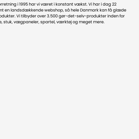
rretning i 1995 har vi været i konstant vækst. Vi har i dag 22
samt en landsdækkende webshop, så hele Danmark kan få glæde
odukter. Vi tilbyder over 3.500 gør-det-selv-produkter inden for
e, stuk, vægpaneler, spartel, værktøj og meget mere.