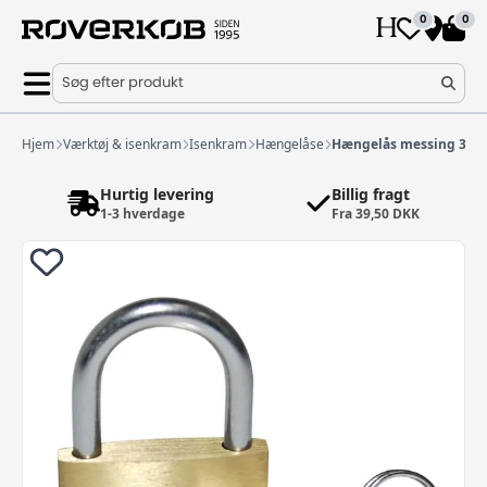
0
0
Søg efter produkt
Hjem
Værktøj & isenkram
Isenkram
Hængelåse
Hængelås messing 30
Hurtig levering
Billig fragt
1-3 hverdage
Fra 39,50 DKK