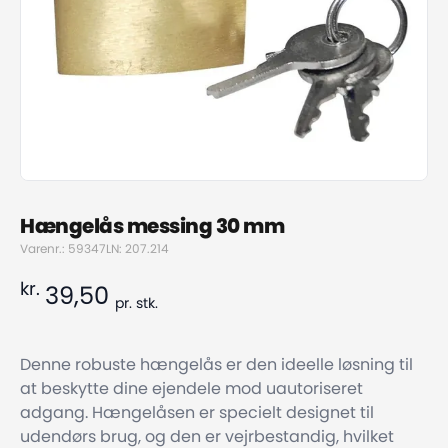
Hængelås messing 30 mm
Varenr.: 59347
LN: 207.214
kr.
39,50
pr.
stk.
Denne robuste hængelås er den ideelle løsning til
at beskytte dine ejendele mod uautoriseret
adgang. Hængelåsen er specielt designet til
udendørs brug, og den er vejrbestandig, hvilket