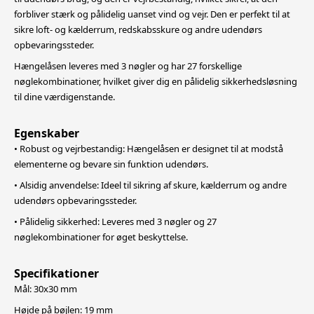
forbliver stærk og pålidelig uanset vind og vejr.
Den er perfekt til at
sikre loft- og kælderrum, redskabsskure og andre udendørs
opbevaringssteder.
Hængelåsen leveres med 3 nøgler og har 27 forskellige
nøglekombinationer, hvilket giver dig en pålidelig sikkerhedsløsning
til dine værdigenstande.
Egenskaber
• Robust og vejrbestandig: Hængelåsen er designet til at modstå
elementerne og bevare sin funktion udendørs.
• Alsidig anvendelse: Ideel til sikring af skure, kælderrum og andre
udendørs opbevaringssteder.
• Pålidelig sikkerhed: Leveres med 3 nøgler og 27
nøglekombinationer for øget beskyttelse.
Specifikationer
Mål: 30x30 mm
Højde på bøjlen: 19 mm