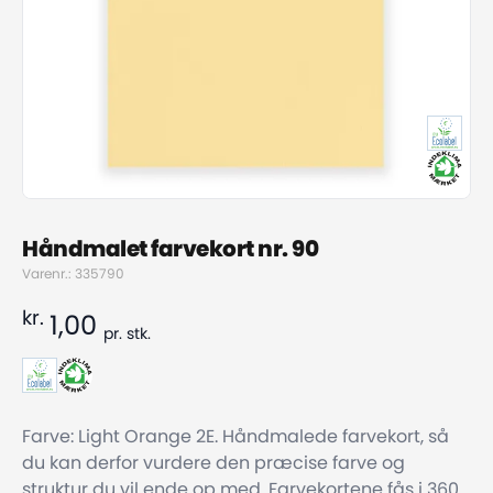
Håndmalet farvekort nr. 90
Varenr.: 335790
kr.
1,00
pr.
stk.
Farve: Light Orange 2E. Håndmalede farvekort, så
du kan derfor vurdere den præcise farve og
struktur du vil ende op med. Farvekortene fås i 360