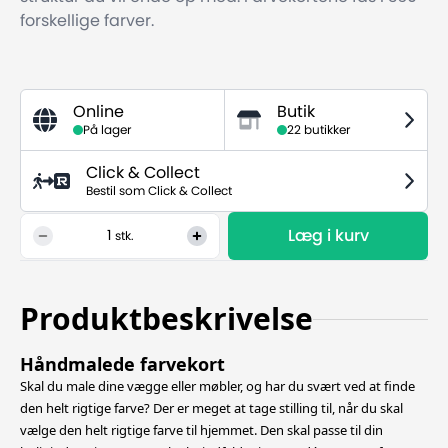
forskellige farver.
Online
Butik
På lager
22 butikker
Click & Collect
Bestil som Click & Collect
Læg i kurv
1
stk.
Produktbeskrivelse
Håndmalede farvekort
Skal du male dine vægge eller møbler, og har du svært ved at finde
den helt rigtige farve? Der er meget at tage stilling til, når du skal
vælge den helt rigtige farve til hjemmet. Den skal passe til din