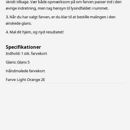
skridt tilbage. Vær både opmærksom på om farven passer ind i den
øvrige indretning, men tag hensyn til lysindfaldet i rummet.
3. Når du har valgt farven, er du klar til at bestille malingen i den
ønskede glans.
4. Mal dit hjem, og nyd resultatet!
Specifikationer
Indhold: 1 stk. farvekort
Glans: Glans 5
Håndmalede farvekort
Farve: Light Orange 2E