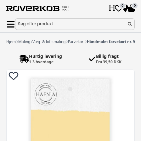
0
0
Søg efter produkt
Hjem
Maling
Væg- & loftsmaling
Farvekort
Håndmalet farvekort nr. 90
Hurtig levering
Billig fragt
1-3 hverdage
Fra 39,50 DKK