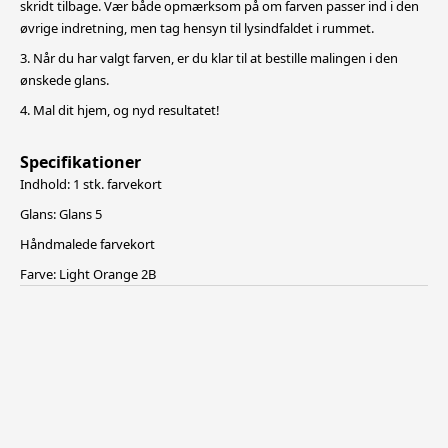
skridt tilbage. Vær både opmærksom på om farven passer ind i den
øvrige indretning, men tag hensyn til lysindfaldet i rummet.
3. Når du har valgt farven, er du klar til at bestille malingen i den
ønskede glans.
4. Mal dit hjem, og nyd resultatet!
Specifikationer
Indhold: 1 stk. farvekort
Glans: Glans 5
Håndmalede farvekort
Farve: Light Orange 2B