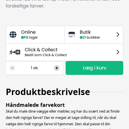
forskellige farver.
Online
Butik
På lager
21 butikker
Click & Collect
Bestil som Click & Collect
Læg i kurv
1
stk.
Produktbeskrivelse
Håndmalede farvekort
Skal du male dine vægge eller møbler, og har du svært ved at finde
den helt rigtige farve? Der er meget at tage stilling til, når du skal
vælge den helt rigtige farve til hjemmet. Den skal passe til din