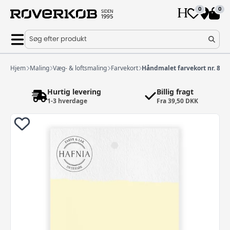
0
0
Søg efter produkt
Hjem
Maling
Væg- & loftsmaling
Farvekort
Håndmalet farvekort nr. 87
Hurtig levering
Billig fragt
1-3 hverdage
Fra 39,50 DKK