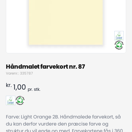
Håndmalet farvekort nr. 87
Varenr.: 335787
kr.
1,00
pr.
stk.
Farve: Light Orange 2B. Håndmalede farvekort, så
du kan derfor vurdere den præcise farve og
struktur du vil ende op med. Farvekortene fås i 360