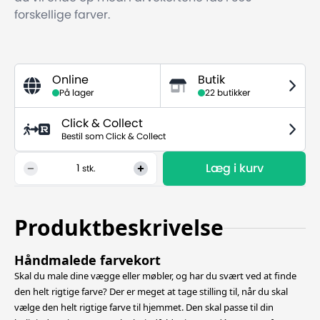
forskellige farver.
Online
Butik
På lager
22 butikker
Click & Collect
Bestil som Click & Collect
Læg i kurv
1
stk.
Produktbeskrivelse
Håndmalede farvekort
Skal du male dine vægge eller møbler, og har du svært ved at finde
den helt rigtige farve? Der er meget at tage stilling til, når du skal
vælge den helt rigtige farve til hjemmet. Den skal passe til din