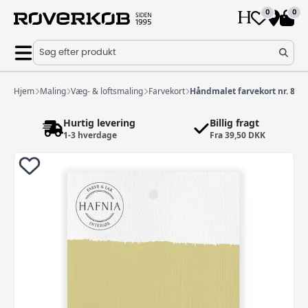
0
0
Søg efter produkt
Hjem
Maling
Væg- & loftsmaling
Farvekort
Håndmalet farvekort nr. 85
Hurtig levering
Billig fragt
1-3 hverdage
Fra 39,50 DKK