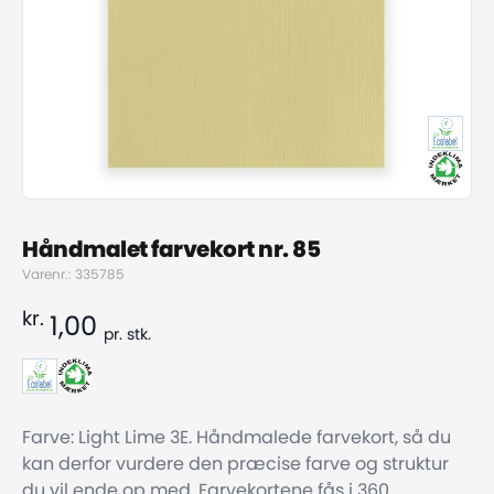
Håndmalet farvekort nr. 85
Varenr.: 335785
kr.
1,00
pr.
stk.
Farve: Light Lime 3E. Håndmalede farvekort, så du
kan derfor vurdere den præcise farve og struktur
du vil ende op med. Farvekortene fås i 360