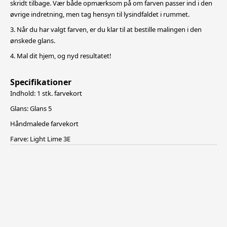
skridt tilbage. Vær både opmærksom på om farven passer ind i den
øvrige indretning, men tag hensyn til lysindfaldet i rummet.
3. Når du har valgt farven, er du klar til at bestille malingen i den
ønskede glans.
4. Mal dit hjem, og nyd resultatet!
Specifikationer
Indhold: 1 stk. farvekort
Glans: Glans 5
Håndmalede farvekort
Farve: Light Lime 3E