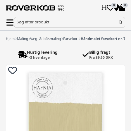
0
0
Søg efter produkt
Hjem
Maling
Væg- & loftsmaling
Farvekort
Håndmalet farvekort nr. 79
Hurtig levering
Billig fragt
1-3 hverdage
Fra 39,50 DKK