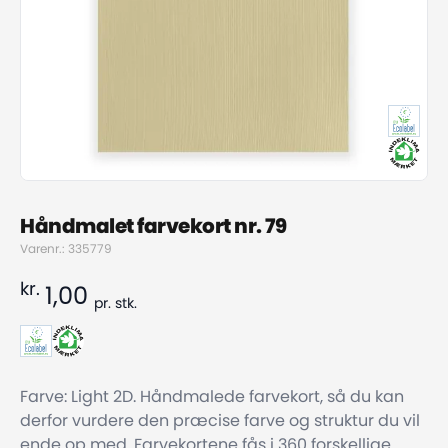
Håndmalet farvekort nr. 79
Varenr.: 335779
kr.
1,00
pr.
stk.
Farve: Light 2D. Håndmalede farvekort, så du kan
derfor vurdere den præcise farve og struktur du vil
ende op med. Farvekortene fås i 360 forskellige