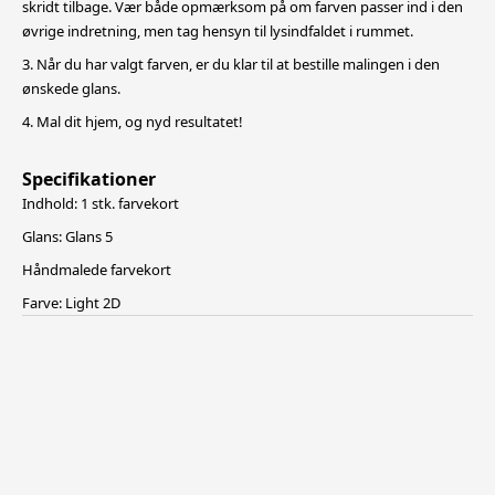
skridt tilbage. Vær både opmærksom på om farven passer ind i den
øvrige indretning, men tag hensyn til lysindfaldet i rummet.
3. Når du har valgt farven, er du klar til at bestille malingen i den
ønskede glans.
4. Mal dit hjem, og nyd resultatet!
Specifikationer
Indhold: 1 stk. farvekort
Glans: Glans 5
Håndmalede farvekort
Farve: Light 2D