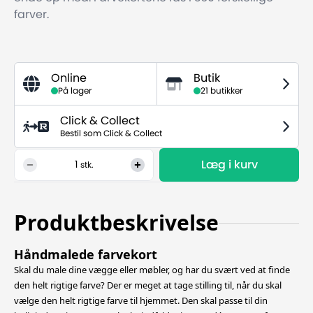
farver.
Online
Butik
På lager
21 butikker
Click & Collect
Bestil som Click & Collect
Læg i kurv
1
stk.
Produktbeskrivelse
Håndmalede farvekort
Skal du male dine vægge eller møbler, og har du svært ved at finde
den helt rigtige farve? Der er meget at tage stilling til, når du skal
vælge den helt rigtige farve til hjemmet. Den skal passe til din