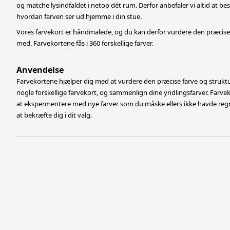
og matche lysindfaldet i netop dét rum. Derfor anbefaler vi altid at best
hvordan farven ser ud hjemme i din stue.
Vores farvekort er håndmalede, og du kan derfor vurdere den præcise 
med. Farvekortene fås i 360 forskellige farver.
Anvendelse
Farvekortene hjælper dig med at vurdere den præcise farve og struktu
nogle forskellige farvekort, og sammenlign dine yndlingsfarver. Farve
at
ekspermentere med nye farver som du måske ellers ikke havde regn
at bekræfte dig i dit valg.