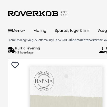
Menu
Maling
Spartel, fuge & lim
Væg
Hjem
Maling
Væg- & loftsmaling
Farvekort
Håndmalet farvekort nr. 76
Hurtig levering
1-3 hverdage