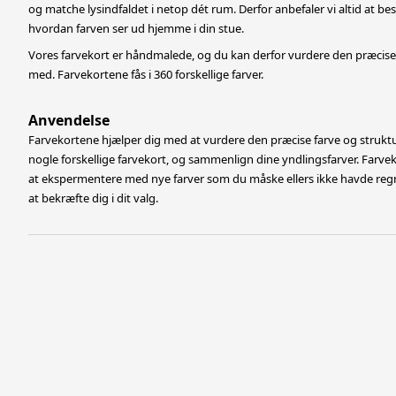
og matche lysindfaldet i netop dét rum. Derfor anbefaler vi altid at best
hvordan farven ser ud hjemme i din stue.
Vores farvekort er håndmalede, og du kan derfor vurdere den præcise 
med. Farvekortene fås i 360 forskellige farver.
Anvendelse
Farvekortene hjælper dig med at vurdere den præcise farve og struktu
nogle forskellige farvekort, og sammenlign dine yndlingsfarver. Farve
at
ekspermentere med nye farver som du måske ellers ikke havde regn
at bekræfte dig i dit valg.