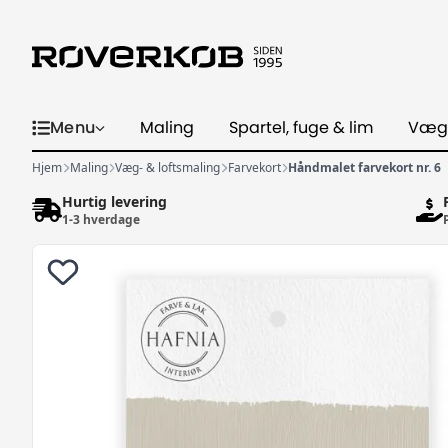
Menu
Maling
Spartel, fuge & lim
Væg
Hjem
Maling
Væg- & loftsmaling
Farvekort
Håndmalet farvekort nr. 6
Hurtig levering
1-3 hverdage