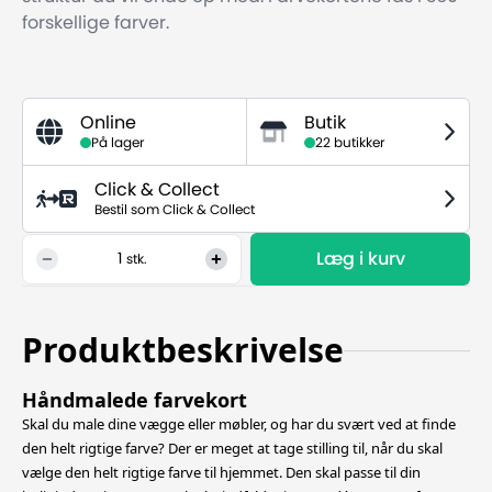
forskellige farver.
Online
Butik
På lager
22 butikker
Click & Collect
Bestil som Click & Collect
Læg i kurv
1
stk.
Produktbeskrivelse
Håndmalede farvekort
Skal du male dine vægge eller møbler, og har du svært ved at finde
den helt rigtige farve? Der er meget at tage stilling til, når du skal
vælge den helt rigtige farve til hjemmet. Den skal passe til din