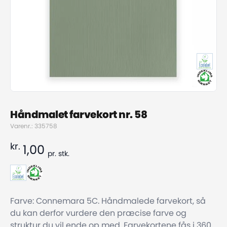
Håndmalet farvekort nr. 58
Varenr.: 335758
kr.
1,00
pr.
stk.
Farve: Connemara 5C. Håndmalede farvekort, så
du kan derfor vurdere den præcise farve og
struktur du vil ende op med. Farvekortene fås i 360