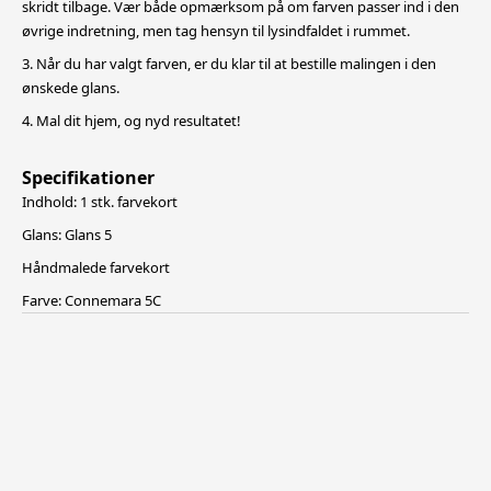
skridt tilbage. Vær både opmærksom på om farven passer ind i den
øvrige indretning, men tag hensyn til lysindfaldet i rummet.
3. Når du har valgt farven, er du klar til at bestille malingen i den
ønskede glans.
4. Mal dit hjem, og nyd resultatet!
Specifikationer
Indhold: 1 stk. farvekort
Glans: Glans 5
Håndmalede farvekort
Farve: Connemara 5C