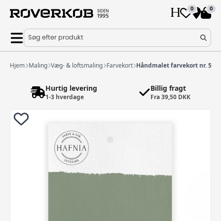
0
0
Søg efter produkt
Hjem
Maling
Væg- & loftsmaling
Farvekort
Håndmalet farvekort nr. 58
Hurtig levering
Billig fragt
1-3 hverdage
Fra 39,50 DKK