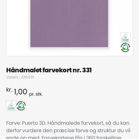
Håndmalet farvekort nr. 331
Varenr.: 336031
kr.
1,00
pr.
stk.
Farve: Puerto 3D. Håndmalede farvekort, så du kan
derfor vurdere den præcise farve og struktur du vil
ende op med. Farvekortene fås i 360 forskellige