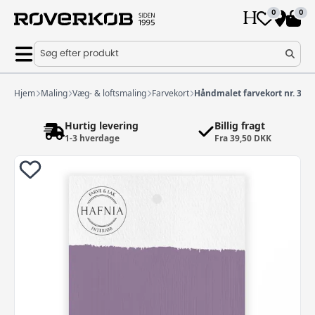
0
0
Søg efter produkt
Hjem
Maling
Væg- & loftsmaling
Farvekort
Håndmalet farvekort nr. 331
Hurtig levering
Billig fragt
1-3 hverdage
Fra 39,50 DKK