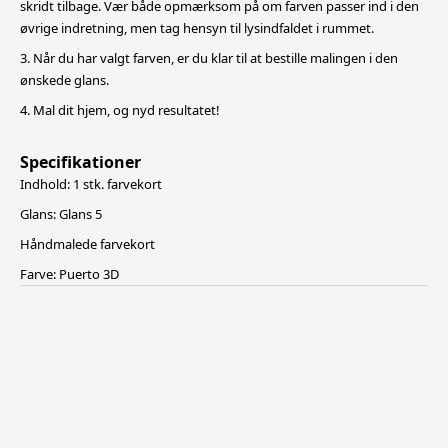
skridt tilbage. Vær både opmærksom på om farven passer ind i den
øvrige indretning, men tag hensyn til lysindfaldet i rummet.
3. Når du har valgt farven, er du klar til at bestille malingen i den
ønskede glans.
4. Mal dit hjem, og nyd resultatet!
Specifikationer
Indhold: 1 stk. farvekort
Glans: Glans 5
Håndmalede farvekort
Farve: Puerto 3D