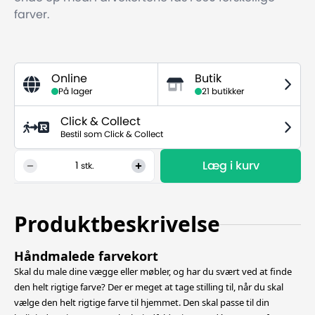
farver.
Online
Butik
På lager
21 butikker
Click & Collect
Bestil som Click & Collect
Læg i kurv
1
stk.
Produktbeskrivelse
Håndmalede farvekort
Skal du male dine vægge eller møbler, og har du svært ved at finde
den helt rigtige farve? Der er meget at tage stilling til, når du skal
vælge den helt rigtige farve til hjemmet. Den skal passe til din