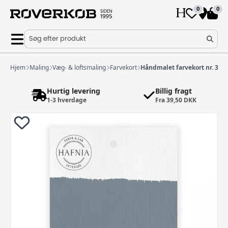
0
0
Søg efter produkt
Hjem
Maling
Væg- & loftsmaling
Farvekort
Håndmalet farvekort nr. 330
Hurtig levering
Billig fragt
1-3 hverdage
Fra 39,50 DKK