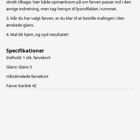
skridt tilbage. Vær både opmærksom på om farven passer ind i den
øvrige indretning, men tag hensyn til lysindfaldet i rummet.
3. Når du har valgt farven, er du klar til at bestille malingen i den
ønskede glans.
4. Mal dit hjem, og nyd resultatet!
Specifikationer
Indhold: 1 stk. farvekort
Glans: Glans 5
Håndmalede farvekort
Farve: Karibik 4C