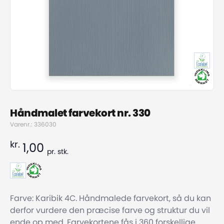
Håndmalet farvekort nr. 330
Varenr.: 336030
kr.
1,00
pr.
stk.
Farve: Karibik 4C. Håndmalede farvekort, så du kan
derfor vurdere den præcise farve og struktur du vil
ende op med. Farvekortene fås i 360 forskellige