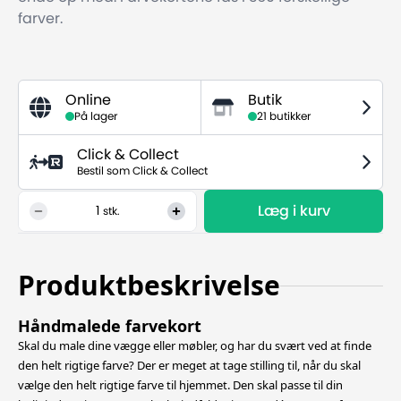
farver.
Online
Butik
På lager
21 butikker
Click & Collect
Bestil som Click & Collect
Læg i kurv
1
stk.
Produktbeskrivelse
Håndmalede farvekort
Skal du male dine vægge eller møbler, og har du svært ved at finde
den helt rigtige farve? Der er meget at tage stilling til, når du skal
vælge den helt rigtige farve til hjemmet. Den skal passe til din