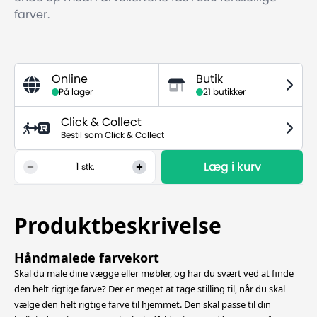
farver.
Online
Butik
På lager
21 butikker
Click & Collect
Bestil som Click & Collect
Læg i kurv
1
stk.
Produktbeskrivelse
Håndmalede farvekort
Skal du male dine vægge eller møbler, og har du svært ved at finde
den helt rigtige farve? Der er meget at tage stilling til, når du skal
vælge den helt rigtige farve til hjemmet. Den skal passe til din