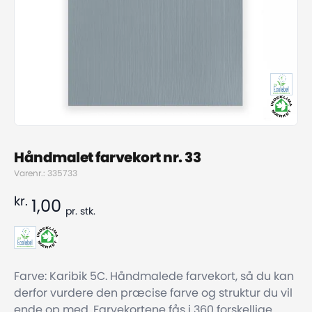
Håndmalet farvekort nr. 33
Varenr.: 335733
kr.
1,00
pr.
stk.
Farve: Karibik 5C. Håndmalede farvekort, så du kan
derfor vurdere den præcise farve og struktur du vil
ende op med. Farvekortene fås i 360 forskellige