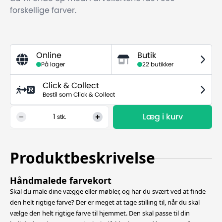
forskellige farver.
Online
Butik
På lager
22 butikker
Click & Collect
Bestil som Click & Collect
Læg i kurv
1
stk.
Produktbeskrivelse
Håndmalede farvekort
Skal du male dine vægge eller møbler, og har du svært ved at finde
den helt rigtige farve? Der er meget at tage stilling til, når du skal
vælge den helt rigtige farve til hjemmet. Den skal passe til din