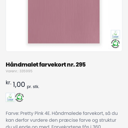
Håndmalet farvekort nr. 295
Varenr.: 335995
kr.
1,00
pr.
stk.
Farve: Pretty Pink 4E. Håndmalede farvekort, så du
kan derfor vurdere den præcise farve og struktur
du vil ende op med. Farvekortene fås i 360