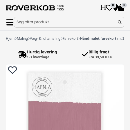
0
0
Søg efter produkt
Hjem
Maling
Væg- & loftsmaling
Farvekort
Håndmalet farvekort nr. 295
Hurtig levering
Billig fragt
1-3 hverdage
Fra 39,50 DKK