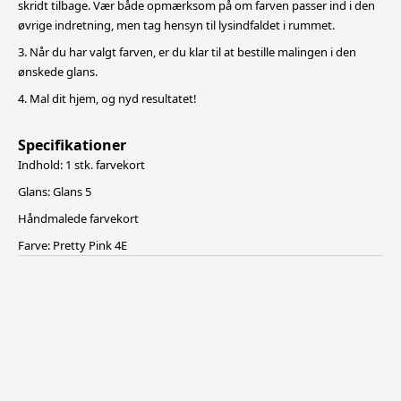
skridt tilbage. Vær både opmærksom på om farven passer ind i den
øvrige indretning, men tag hensyn til lysindfaldet i rummet.
3. Når du har valgt farven, er du klar til at bestille malingen i den
ønskede glans.
4. Mal dit hjem, og nyd resultatet!
Specifikationer
Indhold: 1 stk. farvekort
Glans: Glans 5
Håndmalede farvekort
Farve: Pretty Pink 4E