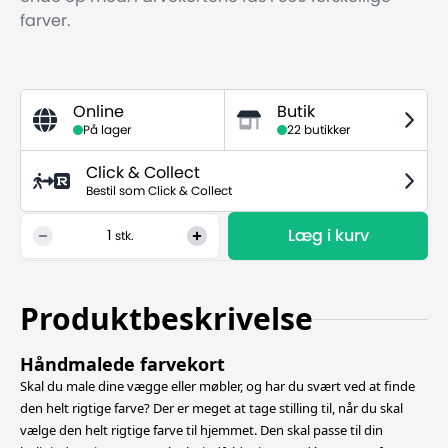
farver.
Online
Butik
På lager
22 butikker
Click & Collect
Bestil som Click & Collect
Læg i kurv
1
stk.
Produktbeskrivelse
Håndmalede farvekort
Skal du male dine vægge eller møbler, og har du svært ved at finde
den helt rigtige farve? Der er meget at tage stilling til, når du skal
vælge den helt rigtige farve til hjemmet. Den skal passe til din