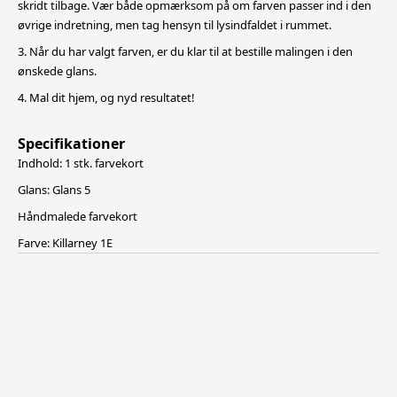
skridt tilbage. Vær både opmærksom på om farven passer ind i den
øvrige indretning, men tag hensyn til lysindfaldet i rummet.
3. Når du har valgt farven, er du klar til at bestille malingen i den
ønskede glans.
4. Mal dit hjem, og nyd resultatet!
Specifikationer
Indhold: 1 stk. farvekort
Glans: Glans 5
Håndmalede farvekort
Farve: Killarney 1E