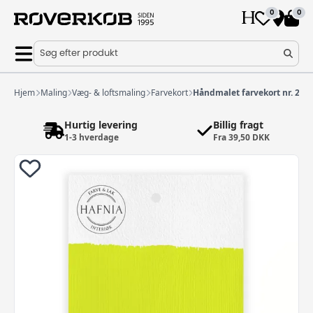
0
0
Søg efter produkt
Hjem
Maling
Væg- & loftsmaling
Farvekort
Håndmalet farvekort nr. 236
Hurtig levering
Billig fragt
1-3 hverdage
Fra 39,50 DKK