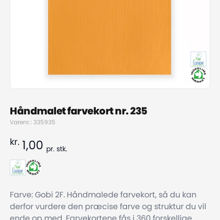
Håndmalet farvekort nr. 235
Varenr.: 335935
kr.
1,00
pr.
stk.
Farve: Gobi 2F. Håndmalede farvekort, så du kan
derfor vurdere den præcise farve og struktur du vil
ende op med. Farvekortene fås i 360 forskellige