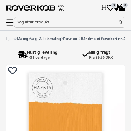
0
0
Søg efter produkt
Hjem
Maling
Væg- & loftsmaling
Farvekort
Håndmalet farvekort nr. 235
Hurtig levering
Billig fragt
1-3 hverdage
Fra 39,50 DKK