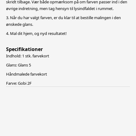
skridt tilbage. Vær både opmærksom på om farven passer ind i den
øvrige indretning, men tag hensyn til lysindfaldet i rummet.
3. Når du har valgt farven, er du klar til at bestille malingen i den
ønskede glans.
4. Mal dit hjem, og nyd resultatet!
Specifikationer
Indhold: 1 stk. farvekort
Glans: Glans 5
Håndmalede farvekort
Farve: Gobi 2F