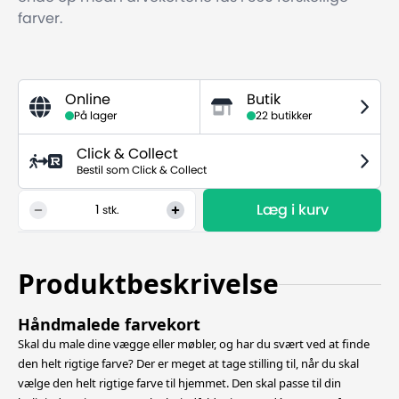
farver.
Online
Butik
På lager
22 butikker
Click & Collect
Bestil som Click & Collect
Læg i kurv
1
stk.
Produktbeskrivelse
Håndmalede farvekort
Skal du male dine vægge eller møbler, og har du svært ved at finde
den helt rigtige farve? Der er meget at tage stilling til, når du skal
vælge den helt rigtige farve til hjemmet. Den skal passe til din