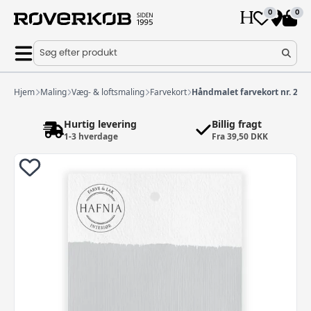
0
0
Søg efter produkt
Hjem
Maling
Væg- & loftsmaling
Farvekort
Håndmalet farvekort nr. 202
Hurtig levering
Billig fragt
1-3 hverdage
Fra 39,50 DKK