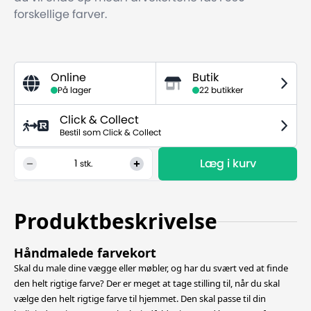
forskellige farver.
Online
Butik
På lager
22 butikker
Click & Collect
Bestil som Click & Collect
Læg i kurv
1
stk.
Produktbeskrivelse
Håndmalede farvekort
Skal du male dine vægge eller møbler, og har du svært ved at finde
den helt rigtige farve? Der er meget at tage stilling til, når du skal
vælge den helt rigtige farve til hjemmet. Den skal passe til din