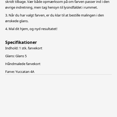
skridt tilbage. Vær både opmærksom på om farven passer ind i den
øvrige indretning, men tag hensyn til lysindfaldet i rummet.
3. Når du har valgt farven, er du klar til at bestille malingen i den
ønskede glans.
4. Mal dit hjem, og nyd resultatet!
Specifikationer
Indhold: 1 stk. farvekort
Glans: Glans 5
Håndmalede farvekort
Farve: Yuccatan 4A