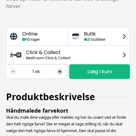
farver.
Online
Butik
På lager
21 butikker
Click & Collect
Bestil som Click & Collect
Læg i kurv
1
stk.
Produktbeskrivelse
Håndmalede farvekort
Skal du male dine vægge eller møbler, og har du svært ved at finde
den helt rigtige farve? Der er meget at tage stilling til, når du skal
vælge den helt rigtige farve til hjemmet. Den skal passe til din