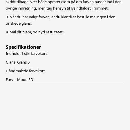
skridt tilbage. Vær både opmærksom på om farven passer ind i den
øvrige indretning, men tag hensyn til lysindfaldet i rummet.
3. Når du har valgt farven, er du klar til at bestille malingen i den
ønskede glans.
4. Mal dit hjem, og nyd resultatet!
Specifikationer
Indhold: 1 stk. farvekort
Glans: Glans 5
Håndmalede farvekort
Farve: Moon 5D