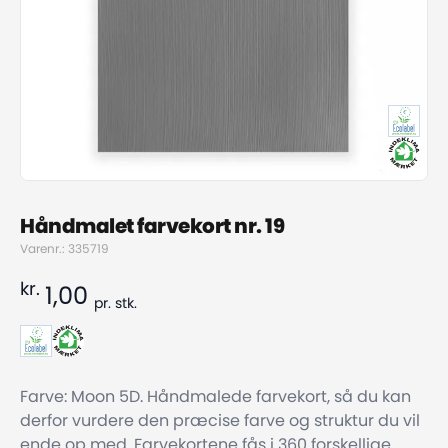
Håndmalet farvekort nr. 19
Varenr.: 335719
kr.
1,00
pr.
stk.
Farve: Moon 5D. Håndmalede farvekort, så du kan
derfor vurdere den præcise farve og struktur du vil
ende op med. Farvekortene fås i 360 forskellige