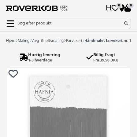
0
0
Søg efter produkt
Hjem
Maling
Væg- & loftsmaling
Farvekort
Håndmalet farvekort nr. 19
Hurtig levering
Billig fragt
1-3 hverdage
Fra 39,50 DKK