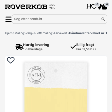
0
0
Søg efter produkt
Hjem
Maling
Væg- & loftsmaling
Farvekort
Håndmalet farvekort nr. 112
Hurtig levering
Billig fragt
1-3 hverdage
Fra 39,50 DKK