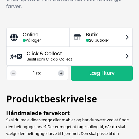
farver.
Online
Butik
På lager
20 butikker
Click & Collect
Bestil som Click & Collect
Læg i kurv
1
stk.
Produktbeskrivelse
Håndmalede farvekort
Skal du male dine vægge eller møbler, og har du svært ved at finde
den helt rigtige farve? Der er meget at tage stilling til, når du skal
vælge den helt rigtige farve til hjemmet. Den skal passe til din