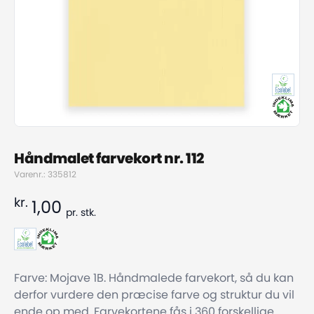
Håndmalet farvekort nr. 112
Varenr.: 335812
kr.
1,00
pr.
stk.
Farve: Mojave 1B. Håndmalede farvekort, så du kan
derfor vurdere den præcise farve og struktur du vil
ende op med. Farvekortene fås i 360 forskellige