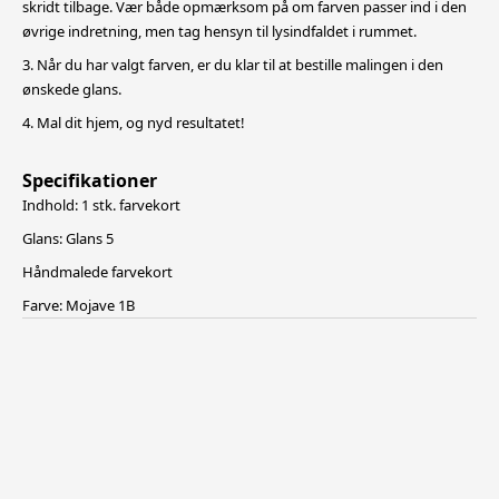
skridt tilbage. Vær både opmærksom på om farven passer ind i den
øvrige indretning, men tag hensyn til lysindfaldet i rummet.
3. Når du har valgt farven, er du klar til at bestille malingen i den
ønskede glans.
4. Mal dit hjem, og nyd resultatet!
Specifikationer
Indhold: 1 stk. farvekort
Glans: Glans 5
Håndmalede farvekort
Farve: Mojave 1B