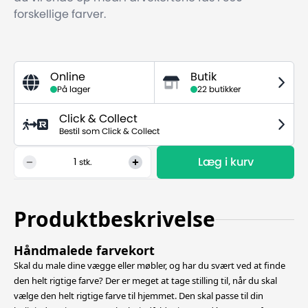
forskellige farver.
Online
Butik
På lager
22 butikker
Click & Collect
Bestil som Click & Collect
Læg i kurv
1
stk.
Produktbeskrivelse
Håndmalede farvekort
Skal du male dine vægge eller møbler, og har du svært ved at finde
den helt rigtige farve? Der er meget at tage stilling til, når du skal
vælge den helt rigtige farve til hjemmet. Den skal passe til din