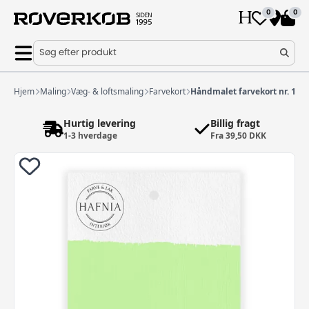
0
0
Søg efter produkt
Hjem
Maling
Væg- & loftsmaling
Farvekort
Håndmalet farvekort nr. 100
Hurtig levering
Billig fragt
1-3 hverdage
Fra 39,50 DKK