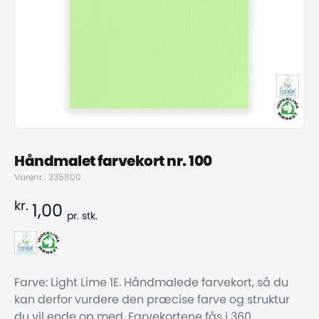
Håndmalet farvekort nr. 100
Varenr.: 335800
kr.
1,00
pr.
stk.
Farve: Light Lime 1E. Håndmalede farvekort, så du
kan derfor vurdere den præcise farve og struktur
du vil ende op med. Farvekortene fås i 360