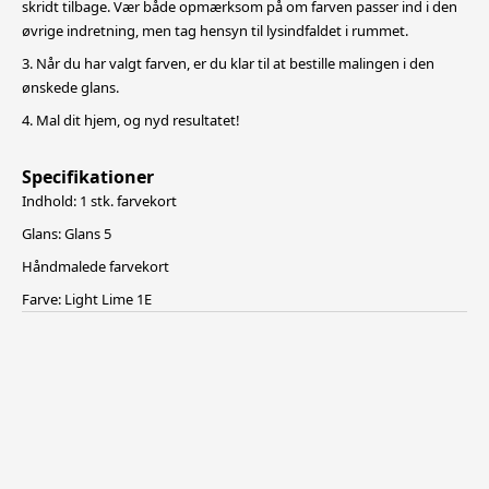
skridt tilbage. Vær både opmærksom på om farven passer ind i den
øvrige indretning, men tag hensyn til lysindfaldet i rummet.
3. Når du har valgt farven, er du klar til at bestille malingen i den
ønskede glans.
4. Mal dit hjem, og nyd resultatet!
Specifikationer
Indhold: 1 stk. farvekort
Glans: Glans 5
Håndmalede farvekort
Farve: Light Lime 1E