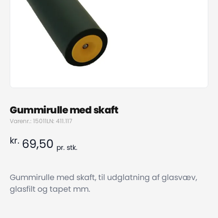
Gummirulle med skaft
Varenr.: 15011
LN: 411.117
kr.
69,50
pr.
stk.
Gummirulle med skaft, til udglatning af glasvæv,
glasfilt og tapet mm.