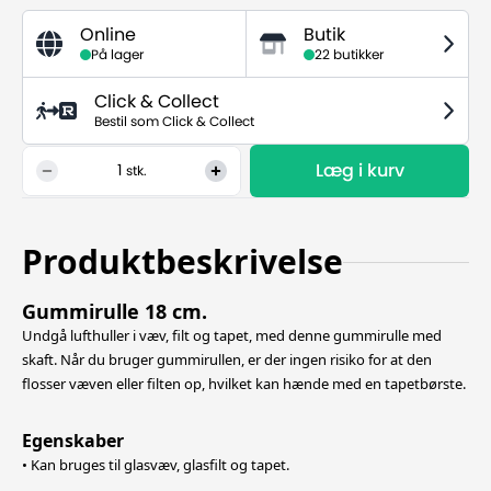
Online
Butik
På lager
22 butikker
Click & Collect
Bestil som Click & Collect
Læg i kurv
1
stk.
Produktbeskrivelse
Gummirulle 18 cm.
Undgå lufthuller i væv, filt og tapet, med denne gummirulle med
skaft. Når du bruger gummirullen, er der ingen risiko for at den
flosser væven eller filten op, hvilket kan hænde med en tapetbørste.
Egenskaber
• Kan bruges til glasvæv, glasfilt og tapet.