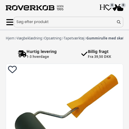
0
0
Søg efter produkt
Hjem
Vægbeklædning
Opsætning
Tapetværktøj
Gummirulle med skaft
Hurtig levering
Billig fragt
1-3 hverdage
Fra 39,50 DKK