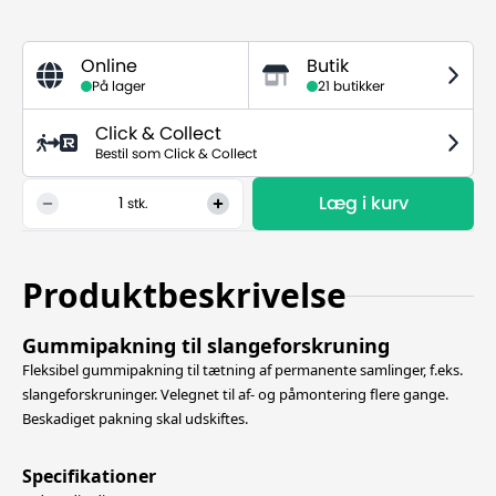
Online
Butik
På lager
21 butikker
Click & Collect
Bestil som Click & Collect
Læg i kurv
1
stk.
Produktbeskrivelse
Gummipakning til slangeforskruning
Fleksibel gummipakning til tætning af permanente samlinger, f.eks.
slangeforskruninger. Velegnet til af- og påmontering flere gange.
Beskadiget pakning skal udskiftes.
Specifikationer