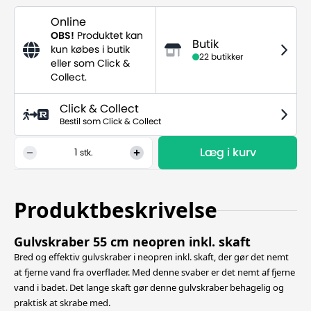
Online
OBS!
Produktet kan
Butik
kun købes i butik
22 butikker
eller som Click &
Collect.
Click & Collect
Bestil som Click & Collect
Læg i kurv
1
stk.
Produktbeskrivelse
Gulvskraber 55 cm neopren inkl. skaft
Bred og effektiv gulvskraber i neopren inkl. skaft, der gør det nemt
at fjerne vand fra overflader. Med denne svaber er det nemt af fjerne
vand i badet. Det lange skaft gør denne gulvskraber behagelig og
praktisk at skrabe med.