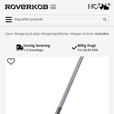
0
0
Søg efter produkt
Hjem
Rengøring & pleje
Rengøringstilbehør
Mopper & koste
Gulvskraber 
Hurtig levering
Billig fragt
1-3 hverdage
Fra 39,50 DKK