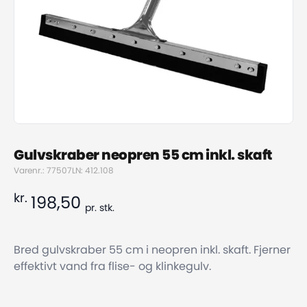
Gulvskraber neopren 55 cm inkl. skaft
Varenr.: 77507
LN: 412.108
kr.
198,50
pr.
stk.
Bred gulvskraber 55 cm i neopren inkl. skaft. Fjerner
effektivt vand fra flise- og klinkegulv.