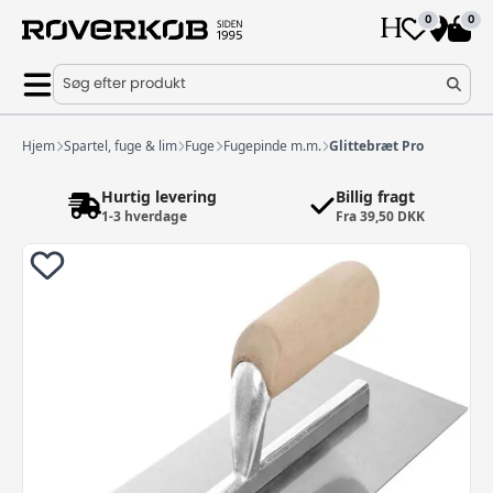
0
0
Søg efter produkt
Hjem
Spartel, fuge & lim
Fuge
Fugepinde m.m.
Glittebræt Pro
Hurtig levering
Billig fragt
1-3 hverdage
Fra 39,50 DKK