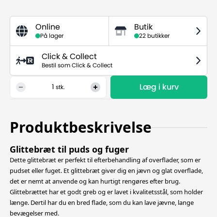
Online
Butik
På lager
22 butikker
Click & Collect
Bestil som Click & Collect
Læg i kurv
1
stk.
Produktbeskrivelse
Glittebræt til puds og fuger
Dette glittebræt er perfekt til efterbehandling af overflader, som er
pudset eller fuget. Et glittebræt giver dig en jævn og glat overflade,
det er nemt at anvende og kan hurtigt rengøres efter brug.
Glittebrættet har et godt greb og er lavet i
kvalitetsstål, som holder
længe. Dertil har du en bred flade, som du kan lave jævne, lange
bevægelser med.