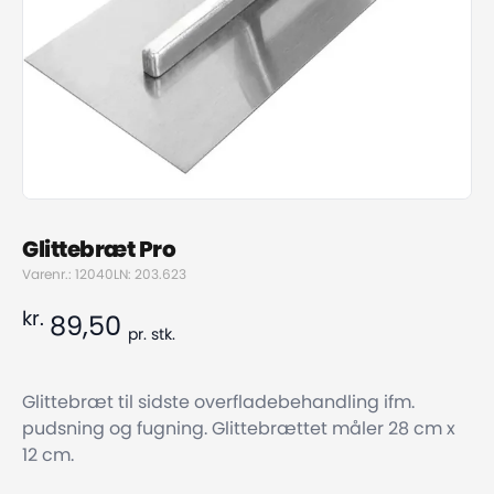
Glittebræt Pro
Varenr.: 12040
LN: 203.623
kr.
89,50
pr.
stk.
Glittebræt til sidste overfladebehandling ifm.
pudsning og fugning. Glittebrættet måler 28 cm x
12 cm.