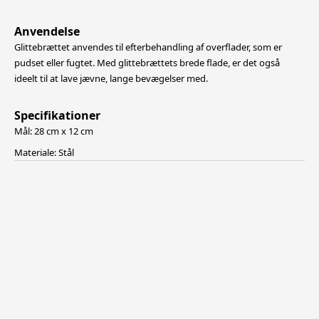
Anvendelse
Glittebrættet anvendes til efterbehandling af overflader, som er
pudset eller fugtet. Med glittebrættets brede flade, er det også
ideelt til at lave jævne, lange bevægelser med.
Specifikationer
Mål: 28 cm x 12 cm
Materiale: Stål