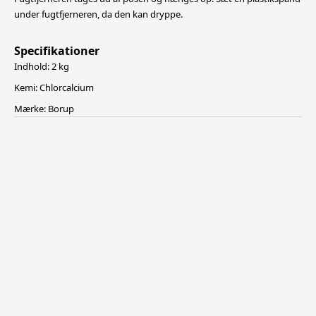
under fugtfjerneren, da den kan dryppe.
Specifikationer
Indhold: 2 kg
Kemi: Chlorcalcium
Mærke: Borup