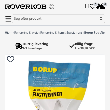
0
0
Søg efter produkt
Hjem
Rengøring & pleje
Rengøring & kemi
Specialrens
Borup Fugtfjerne
Hurtig levering
Billig fragt
1-3 hverdage
Fra 39,50 DKK