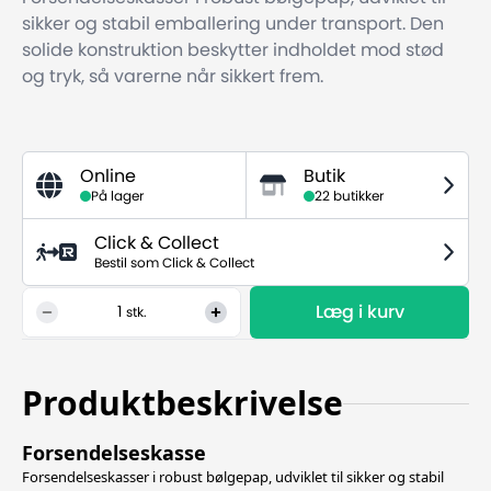
sikker og stabil emballering under transport. Den
solide konstruktion beskytter indholdet mod stød
og tryk, så varerne når sikkert frem.
Online
Butik
På lager
22 butikker
Click & Collect
Bestil som Click & Collect
Læg i kurv
1
stk.
Produktbeskrivelse
Forsendelseskasse
Forsendelseskasser i robust bølgepap, udviklet til sikker og stabil