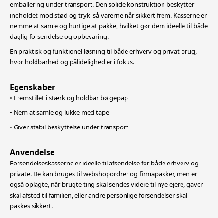
emballering under transport. Den solide konstruktion beskytter
indholdet mod stød og tryk, så varerne når sikkert frem. Kasserne er
nemme at samle og hurtige at
pakke, hvilket gør dem ideelle til både
daglig forsendelse og opbevaring.
En praktisk og funktionel løsning til både erhverv og privat brug,
hvor holdbarhed og pålidelighed er i fokus.
Egenskaber
• Fremstillet i stærk og holdbar bølgepap
• Nem at samle og lukke med tape
• Giver stabil beskyttelse under transport
Anvendelse
Forsendelseskasserne er ideelle til afsendelse for både erhverv og
private. De kan bruges til webshopordrer og firmapakker, men er
også oplagte, når brugte ting skal sendes videre til nye ejere, gaver
skal afsted til familien, eller andre
personlige forsendelser skal
pakkes sikkert.