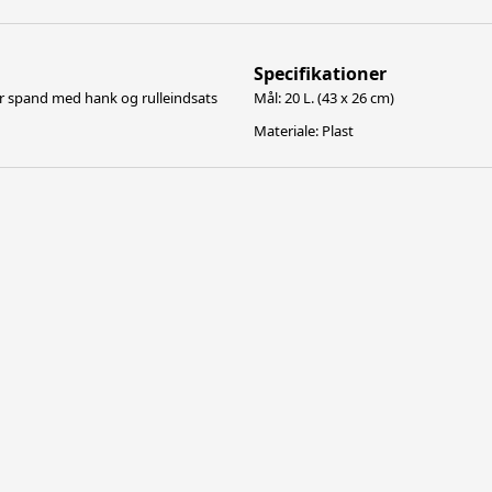
Specifikationer
ter spand med hank og rulleindsats
Mål: 20 L. (43 x 26 cm)
Materiale: Plast