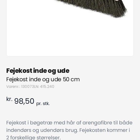
Fejekost inde og ude
Fejekost inde og ude 50 cm
Varenr.: 130073
LN: 415.240
kr.
98,50
pr.
stk.
Fejekost i bøgetræ med hår af arengafibre til både
indendørs og udendørs brug. Fejekosten kommer i
2 forskellige størrelser.