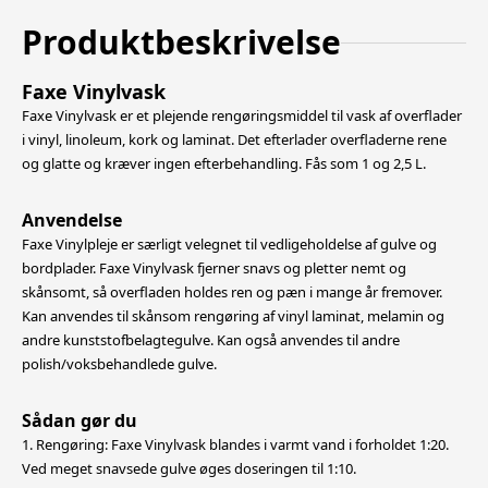
Produktbeskrivelse
Faxe Vinylvask
Faxe Vinylvask er et plejende rengøringsmiddel til vask af overflader
i vinyl, linoleum, kork og laminat. Det efterlader overfladerne rene
og glatte og kræver ingen efterbehandling. Fås som 1 og 2,5 L.
Anvendelse
Faxe Vinylpleje er særligt velegnet til vedligeholdelse af gulve og
bordplader. Faxe Vinylvask fjerner snavs og pletter nemt og
skånsomt, så overfladen holdes ren og pæn i mange år fremover.
Kan anvendes til skånsom rengøring af vinyl laminat,
melamin og
andre kunststofbelagtegulve. Kan også anvendes til andre
polish/voksbehandlede gulve.
Sådan gør du
1. Rengøring: Faxe Vinylvask blandes i varmt vand i forholdet 1:20.
Ved meget snavsede gulve øges doseringen til 1:10.