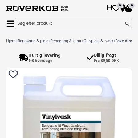
0
0
Søg efter produkt
Hjem
Rengøring & pleje
Rengøring & kemi
Gulvpleje & -vask
Faxe Vinylv
Hurtig levering
Billig fragt
1-3 hverdage
Fra 39,50 DKK