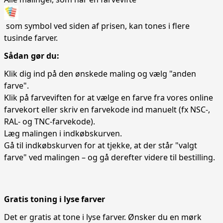
som symbol ved siden af prisen, kan tones i flere
tusinde farver.
Sådan gør du:
Klik dig ind på den ønskede maling og vælg "anden
farve".
Klik på farveviften for at vælge en farve fra vores online
farvekort eller skriv en farvekode ind manuelt (fx NSC-,
RAL- og TNC-farvekode).
Læg malingen i indkøbskurven.
Gå til indkøbskurven for at tjekke, at der står "valgt
farve" ved malingen – og gå derefter videre til bestilling.
Gratis toning i lyse farver
Det er gratis at tone i lyse farver. Ønsker du en mørk