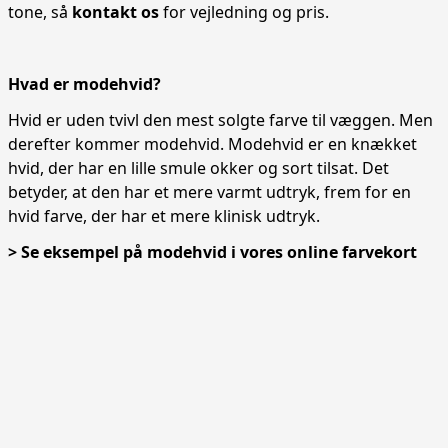
tone, så
kontakt os
for vejledning og pris.
Hvad er modehvid?
Hvid er uden tvivl den mest solgte farve til væggen. Men
derefter kommer modehvid. Modehvid er en knækket
hvid, der har en lille smule okker og sort tilsat. Det
betyder, at den har et mere varmt udtryk, frem for en
hvid farve, der har et mere klinisk udtryk.
> Se eksempel på modehvid i vores online farvekort