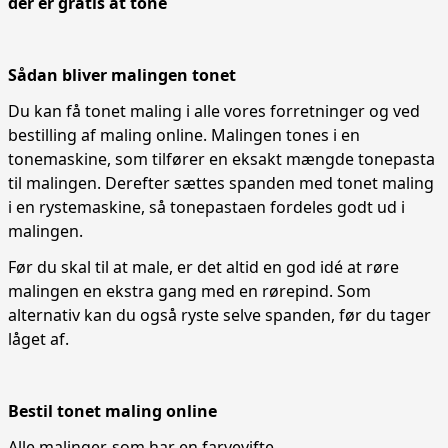
der er gratis at tone
Sådan bliver malingen tonet
Du kan få tonet maling i alle vores forretninger og ved
bestilling af maling online. Malingen tones i en
tonemaskine, som tilfører en eksakt mængde tonepasta
til malingen. Derefter sættes spanden med tonet maling
i en rystemaskine, så tonepastaen fordeles godt ud i
malingen.
Før du skal til at male, er det altid en god idé at røre
malingen en ekstra gang med en rørepind. Som
alternativ kan du også ryste selve spanden, før du tager
låget af.
Bestil tonet maling online
Alle malinger, som har en farvevifte