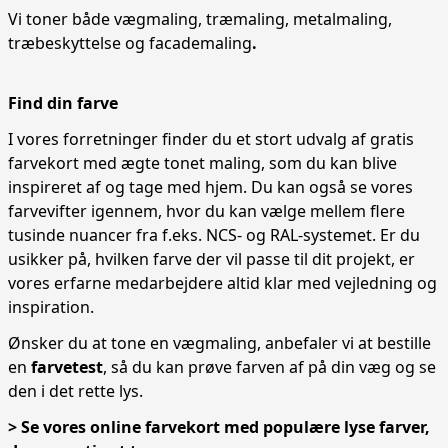
Vi toner både vægmaling, træmaling, metalmaling,
træbeskyttelse og facademaling
.
Find din farve
I vores forretninger finder du et stort udvalg af gratis
farvekort med ægte tonet maling, som du kan blive
inspireret af og tage med hjem. Du kan også se vores
farvevifter igennem, hvor du kan vælge mellem flere
tusinde nuancer fra f.eks. NCS- og RAL-systemet. Er du
usikker på, hvilken farve der vil passe til dit projekt, er
vores erfarne medarbejdere altid klar med vejledning og
inspiration.
Ønsker du at tone en vægmaling, anbefaler vi at bestille
en
farvetest
, så du kan prøve farven af på din væg og se
den i det rette lys.
> Se vores online farvekort med populære lyse farver,