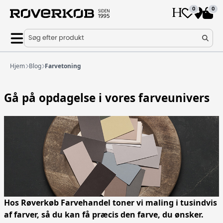
0
0
Søg efter produkt
Hjem
Blog
Farvetoning
Gå på opdagelse i vores farveunivers
Hos Røverkøb Farvehandel toner vi maling i tusindvis
af farver, så du kan få præcis den farve, du ønsker.