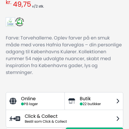
kr.
49,75
v/2
stk.
Farve: Torvehallerne. Oplev farver på en smuk
måde med vores Hafnia farveglas – din personlige
adgang til Københavns Kulører. Kollektionen
rummer 54 nøje udvalgte nuancer, skabt med
inspiration fra Københavns gader, lys og
stemninger.
Online
Butik
På lager
22 butikker
Click & Collect
Bestil som Click & Collect