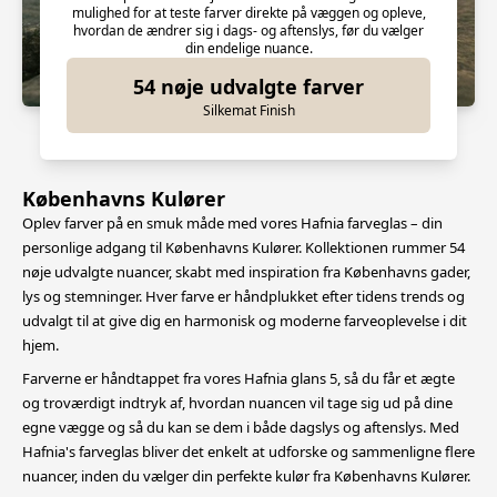
mulighed for at teste farver direkte på væggen og opleve,
hvordan de ændrer sig i dags- og aftenslys, før du vælger
din endelige nuance.
54 nøje udvalgte farver
Silkemat Finish
Københavns Kulører
Oplev farver på en smuk måde med vores Hafnia farveglas – din
personlige adgang til Københavns Kulører. Kollektionen rummer 54
nøje udvalgte nuancer, skabt med inspiration fra Københavns gader,
lys og stemninger.
Hver farve er håndplukket efter tidens trends og
udvalgt til at give dig en harmonisk og moderne farveoplevelse i dit
hjem.
Farverne er håndtappet fra vores Hafnia glans 5, så du får et ægte
og troværdigt indtryk af, hvordan nuancen vil tage sig ud på dine
egne vægge og så du kan se dem i både dagslys og aftenslys.
Med
Hafnia's farveglas bliver det enkelt at udforske og sammenligne flere
nuancer, inden du vælger din perfekte kulør fra Københavns Kulører.