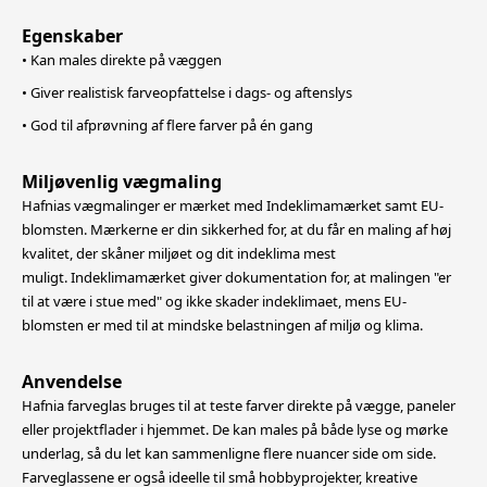
Egenskaber
• Kan males direkte på væggen
• Giver realistisk farveopfattelse i dags- og aftenslys
• God til afprøvning af flere farver på én gang
Miljøvenlig vægmaling
Hafnias vægmalinger er mærket med Indeklimamærket samt EU-
blomsten. Mærkerne er din sikkerhed for, at du får en maling af høj
kvalitet, der skåner miljøet og dit indeklima mest
muligt. Indeklimamærket giver dokumentation for, at malingen "er
til at være i stue med" og ikke skader indeklimaet, mens EU-
blomsten er med til at mindske belastningen af miljø og klima.
Anvendelse
Hafnia farveglas bruges til at teste farver direkte på vægge, paneler
eller projektflader i hjemmet. De kan males på både lyse og mørke
underlag, så du let kan sammenligne flere nuancer side om side.
Farveglassene er også ideelle til
små hobbyprojekter, kreative