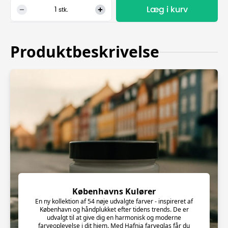
Læg i kurv
1
stk.
Produktbeskrivelse
Københavns Kulører
En ny kollektion af 54 nøje udvalgte farver - inspireret af
København og håndplukket efter tidens trends. De er
udvalgt til at give dig en harmonisk og moderne
farveoplevelse i dit hjem. Med Hafnia farveglas får du