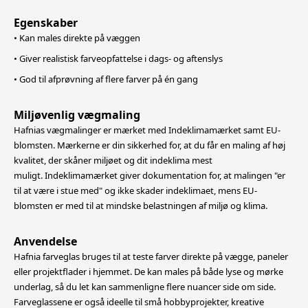
Egenskaber
• Kan males direkte på væggen
• Giver realistisk farveopfattelse i dags- og aftenslys
• God til afprøvning af flere farver på én gang
Miljøvenlig vægmaling
Hafnias vægmalinger er mærket med Indeklimamærket samt EU-
blomsten. Mærkerne er din sikkerhed for, at du får en maling af høj
kvalitet, der skåner miljøet og dit indeklima mest
muligt. Indeklimamærket giver dokumentation for, at malingen "er
til at være i stue med" og ikke skader indeklimaet, mens EU-
blomsten er med til at mindske belastningen af miljø og klima.
Anvendelse
Hafnia farveglas bruges til at teste farver direkte på vægge, paneler
eller projektflader i hjemmet. De kan males på både lyse og mørke
underlag, så du let kan sammenligne flere nuancer side om side.
Farveglassene er også ideelle til
små hobbyprojekter, kreative