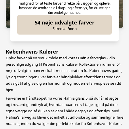
mulighed for at teste farver direkte på væggen og opleve,
hvordan de ændrer sig i dags- og aftenslys, før du vælger
din endelige nuance.
54 nøje udvalgte farver
Silkemat Finish
Københavns Kulører
Oplev farver på en smuk måde med vores Hafnia farveglas – din
personlige adgang til Københavns Kulører. Kollektionen rummer 54
nøje udvalgte nuancer, skabt med inspiration fra Københavns gader,
lys og stemninger.
Hver farve er håndplukket efter tidens trends og
udvalgt til at give dig en harmonisk og moderne farveoplevelse i dit
hjem.
Farverne er håndtappet fra vores Hafnia glans 5, så du får et ægte
og troværdigt indtryk af, hvordan nuancen vil tage sig ud på dine
egne vægge og så du kan se dem i både dagslys og aftenslys.
Med
Hafnia's farveglas bliver det enkelt at udforske og sammenligne flere
nuancer, inden du vælger din perfekte kulør fra Københavns Kulører.