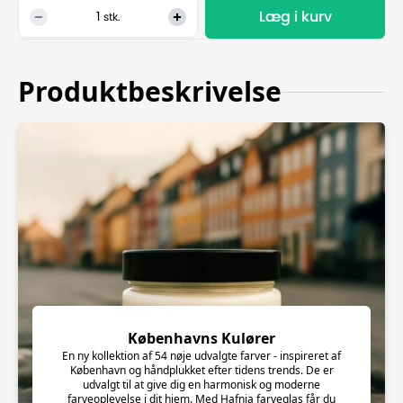
Læg i kurv
1
stk.
Produktbeskrivelse
Københavns Kulører
En ny kollektion af 54 nøje udvalgte farver - inspireret af
København og håndplukket efter tidens trends. De er
udvalgt til at give dig en harmonisk og moderne
farveoplevelse i dit hjem. Med Hafnia farveglas får du