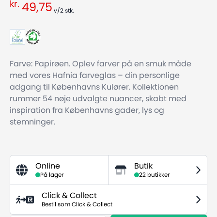
kr.
49,75
v/2
stk.
Farve: Papirøen. Oplev farver på en smuk måde
med vores Hafnia farveglas – din personlige
adgang til Københavns Kulører. Kollektionen
rummer 54 nøje udvalgte nuancer, skabt med
inspiration fra Københavns gader, lys og
stemninger.
Online
Butik
På lager
22 butikker
Click & Collect
Bestil som Click & Collect