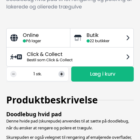
lakerede og olierede trægulve
Online
Butik
På lager
22 butikker
Click & Collect
Bestil som Click & Collect
Læg i kurv
1
stk.
Produktbeskrivelse
Doodlebug hvid pad
Denne hvide pad (skurepude) anvendes til at sætte på doodlebug,
når du ønsker at rengøre og polere et trægulv.
Skurepuden er også velegnet til rengøring af emaljerede overflader,