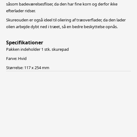
såsom badeværelsesfliser, da den har fine korn og derfor ikke
efterlader ridser.
Skureouden er også ideel til oliering af træoverflader, da den lader
olien arbejde dybt ned i træet, så en bedre beskyttelse opnås.
Specifikationer
Pakken indeholder 1 stk. skurepad
Farve: Hvid
Størrelse: 117 x 254 mm