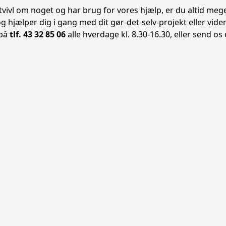
 tvivl om noget og har brug for vores hjælp, er du altid meg
og hjælper dig i gang med dit gør-det-selv-projekt eller vid
 på
tlf.
43 32 85 06
alle
hverdage kl. 8.30-16.30, eller send os