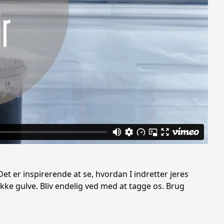
Det er inspirerende at se, hvordan I indretter jeres
e gulve. Bliv endelig ved med at tagge os. Brug