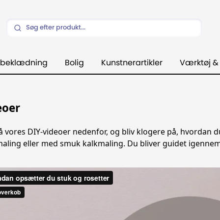
beklædning
Bolig
Kunstnerartikler
Værktøj &
eoer
på vores DIY-videoer nedenfor, og bliv klogere på, hvordan 
aling eller med smuk kalkmaling. Du bliver guidet igennem f