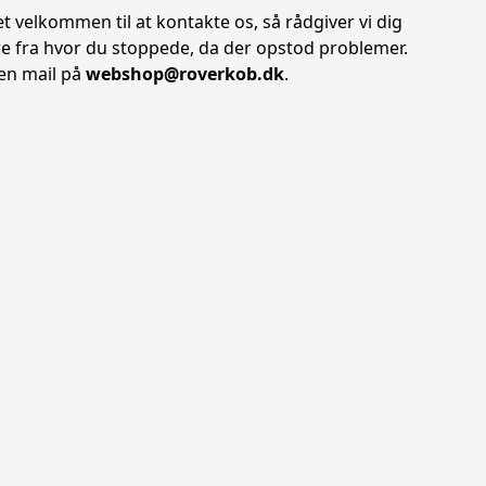
et velkommen til at kontakte os, så rådgiver vi dig
ere fra hvor du stoppede, da der opstod problemer.
 en mail på
webshop@roverkob.dk
.