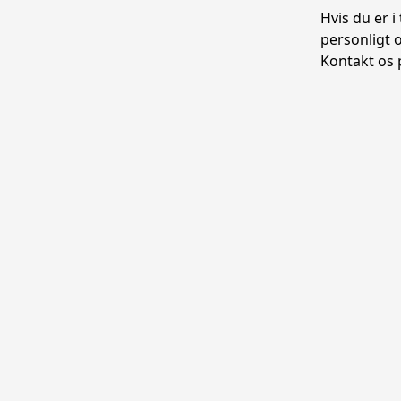
Hvis du er i
personligt 
Kontakt os