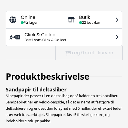
Online
Butik
På lager
22 butikker
Click & Collect
Bestil som Click & Collect
Læg 0
sæt
i kurven
Produktbeskrivelse
Sandpapir til deltasliber
Slibepapir der passer til en deltasliber, også kaldet en trekantsliber.
Sandpapiret har en velcro-bagside, så det er nemt at fastgøre til
deltasliberen og er desuden forsynet med 5 huller, der effektivt leder
støv væk fra værktøjet.
Slibepapiret fås i 5 forskellige korn, og
indeholder 5 stk. pr. pakke.