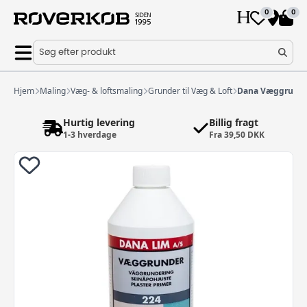
0
0
Søg efter produkt
Hjem
Maling
Væg- & loftsmaling
Grunder til Væg & Loft
Dana Væggrunder
Hurtig levering
Billig fragt
1-3 hverdage
Fra 39,50 DKK