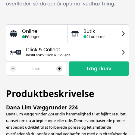
overflader, så du opnår optimal vedhæftning.
Online
Butik
På lager
21 butikker
Click & Collect
Bestil som Click & Collect
Læg i kurv
1
stk.
Produktbeskrivelse
Dana Lim Væggrunder 224
Dana Lim Væggrunder 224 er din hemmelighed til et fejlfrit resultat,
uanset om du arbejder inde eller ude. Denne vandbaserede primer
er specielt udviklet til at forberede porøse og let smittende
overflader, så du opnår optimal
vedhæftning med din efterfølgende