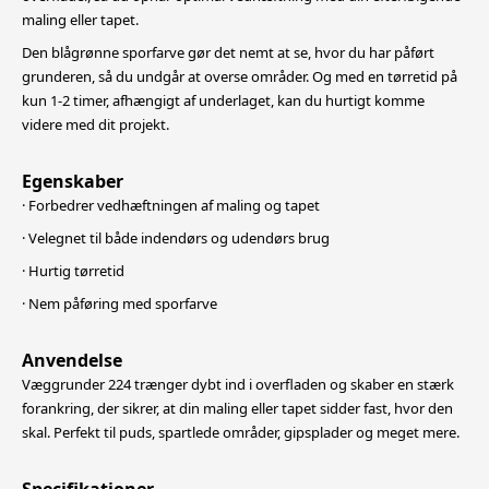
maling eller tapet.
Den blågrønne sporfarve gør det nemt at se, hvor du har påført
grunderen, så du undgår at overse områder. Og med en tørretid på
kun 1-2 timer, afhængigt af underlaget, kan du hurtigt komme
videre med dit projekt.
Egenskaber
· Forbedrer vedhæftningen af maling og tapet
· Velegnet til både indendørs og udendørs brug
· Hurtig tørretid
· Nem påføring med sporfarve
Anvendelse
Væggrunder 224 trænger dybt ind i overfladen og skaber en stærk
forankring, der sikrer, at din maling eller tapet sidder fast, hvor den
skal. Perfekt til puds, spartlede områder, gipsplader og meget mere.