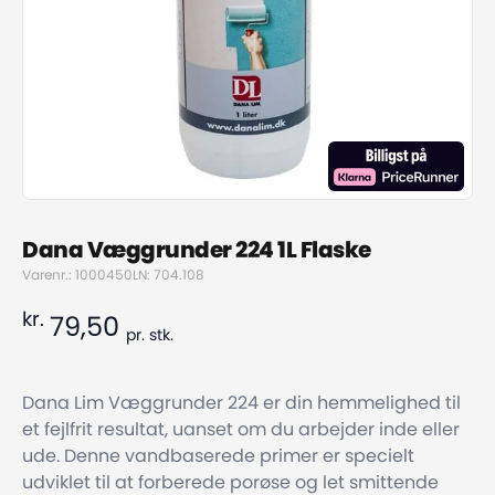
Dana Væggrunder 224 1L Flaske
Varenr.: 1000450
LN: 704.108
kr.
79,50
pr.
stk.
Dana Lim Væggrunder 224 er din hemmelighed til
et fejlfrit resultat, uanset om du arbejder inde eller
ude. Denne vandbaserede primer er specielt
udviklet til at forberede porøse og let smittende