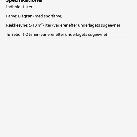
Specifikationer
Indhold: 1 liter
Farve: Blågrøn (med sporfarve)
Rækkeevne: 5-10 m²/liter (varierer efter underlagets sugeevne)
Tørretid: 1-2 timer (varierer efter underlagets sugeevne)