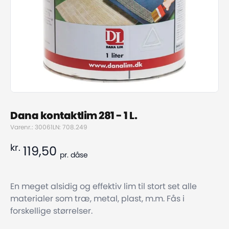
Dana kontaktlim 281 - 1 L.
Varenr.: 30061
LN: 708.249
kr.
119,50
pr.
dåse
En meget alsidig og effektiv lim til stort set alle
materialer som træ, metal, plast, m.m. Fås i
forskellige størrelser.