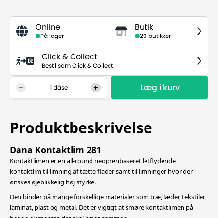
Online
Butik
På lager
20 butikker
Click & Collect
Bestil som Click & Collect
Læg i kurv
1
dåse
Produktbeskrivelse
Dana Kontaktlim 281
Kontaktlimen er en all-round neoprenbaseret letflydende
kontaktlim til limning af tætte flader samt til limninger hvor der
ønskes øjeblikkelig høj styrke.
Den binder på mange forskellige materialer som træ, læder, tekstiler,
laminat, plast og metal. Det er vigtigt at smøre kontaktlimen på