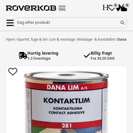
0
0
Søg efter produkt
Hjem
Spartel, fuge & lim
Lim & montage
Montage- & kontaktlim
Dana kon
Hurtig levering
Billig fragt
1-3 hverdage
Fra 39,50 DKK