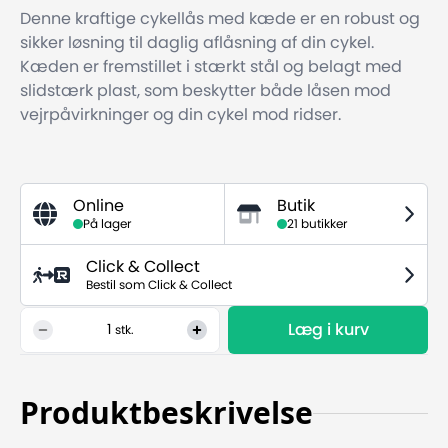
Denne kraftige cykellås med kæde er en robust og
sikker løsning til daglig aflåsning af din cykel.
Kæden er fremstillet i stærkt stål og belagt med
slidstærk plast, som beskytter både låsen mod
vejrpåvirkninger og din cykel mod ridser.
Online
Butik
På lager
21 butikker
Click & Collect
Bestil som Click & Collect
Læg i kurv
1
stk.
Produktbeskrivelse