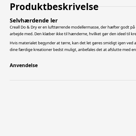
Produktbeskrivelse
Selvhærdende ler
Creall Do & Dry er en lufttørrende modellermasse, der hæfter godt på 
arbejde med. Den klæber ikke til hænderne, hvilket gør den ideel til kre
Hvis materialet begynder at tørre, kan det let gøres smidigt igen ved at 
dine færdige kreationer bedst muligt, anbefales det at afslutte med en 
Anvendelse