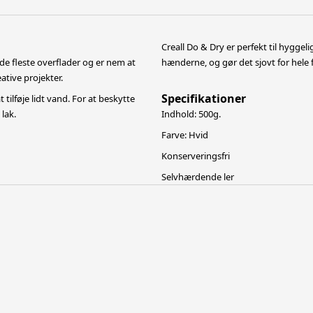
Creall Do & Dry er perfekt til hyggeli
de fleste overflader og er nem at
hænderne, og gør det sjovt for hele
ative projekter.
Specifikationer
tilføje lidt vand. For at beskytte
lak.
Indhold: 500g.
Farve: Hvid
Konserveringsfri
Selvhærdende ler