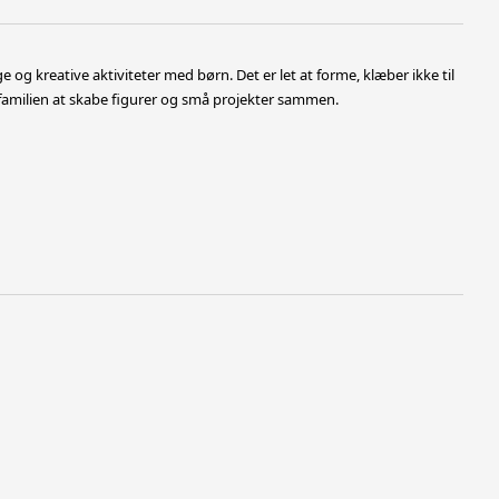
ge og kreative aktiviteter med børn. Det er let at forme, klæber ikke til
 familien at skabe figurer og små projekter sammen.