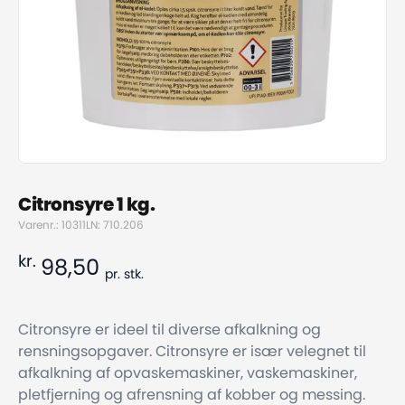
Citronsyre 1 kg.
Varenr.: 10311
LN: 710.206
kr.
98,50
pr.
stk.
Citronsyre er ideel til diverse afkalkning og
rensningsopgaver. Citronsyre er især velegnet til
afkalkning af opvaskemaskiner, vaskemaskiner,
pletfjerning og afrensning af kobber og messing.