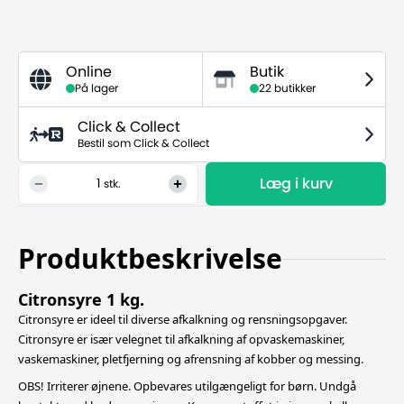
Online
Butik
På lager
22 butikker
Click & Collect
Bestil som Click & Collect
Læg i kurv
1
stk.
Produktbeskrivelse
Citronsyre 1 kg.
Citronsyre er ideel til diverse afkalkning og rensningsopgaver.
Citronsyre er især velegnet til afkalkning af opvaskemaskiner,
vaskemaskiner, pletfjerning og afrensning af kobber og messing.
OBS! Irriterer øjnene. Opbevares utilgængeligt for børn. Undgå