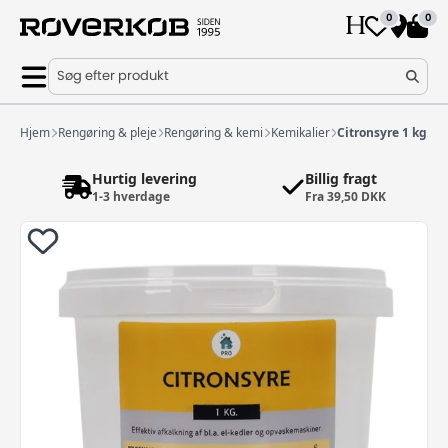
0
0
Søg efter produkt
Hjem
Rengøring & pleje
Rengøring & kemi
Kemikalier
Citronsyre 1 kg.
Hurtig levering
Billig fragt
1-3 hverdage
Fra 39,50 DKK