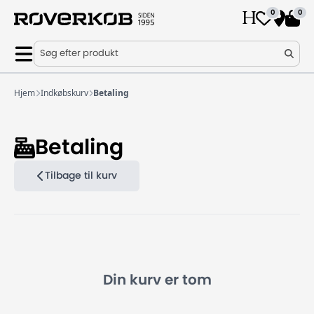
0
0
Søg efter produkt
Hjem
Indkøbskurv
Betaling
Betaling
Tilbage til kurv
Din kurv er tom