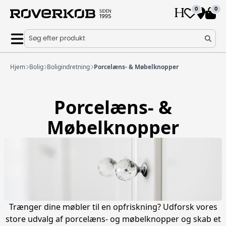
0
0
Søg efter produkt
Hjem
Bolig
Boligindretning
Porcelæns- & Møbelknopper
Porcelæns- &
Møbelknopper
Trænger dine møbler til en opfriskning? Udforsk vores
store udvalg af porcelæns- og møbelknopper og skab et