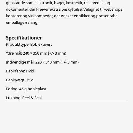
genstande som elektronik, bøger, kosmetik, reservedele og
dokumenter, der kræver ekstra beskyttelse. Velegnet til webshops,
kontorer og virksomheder, der ønsker en sikker og
præsentabel
emballageløsning.
Specifikationer
Produkttype: Boblekuvert
Ydre mål: 240 × 350 mm (+/- 3 mm)
Indvendige mål: 220 × 340 mm (+/- 3 mm)
Papirfarve: Hvid
Papirvægt: 75 g
Foring: 45 g bobleplast
Lukning: Peel & Seal