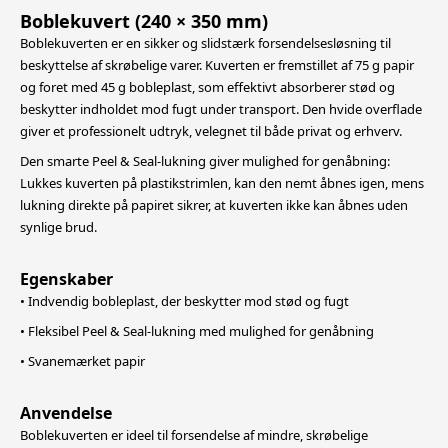
Boblekuvert (240 × 350 mm)
Boblekuverten er en sikker og slidstærk forsendelsesløsning til
beskyttelse af skrøbelige varer. Kuverten er fremstillet af 75 g papir
og foret med 45 g bobleplast, som effektivt absorberer stød og
beskytter indholdet mod fugt
under transport. Den hvide overflade
giver et professionelt udtryk, velegnet til både privat og erhverv.
Den smarte Peel & Seal-lukning giver mulighed for genåbning:
Lukkes kuverten på plastikstrimlen, kan den nemt åbnes igen, mens
lukning direkte på papiret sikrer, at kuverten ikke kan åbnes uden
synlige brud.
Egenskaber
• Indvendig bobleplast, der beskytter mod stød og fugt
• Fleksibel Peel & Seal-lukning med mulighed for genåbning
• Svanemærket papir
Anvendelse
Boblekuverten er ideel til forsendelse af mindre, skrøbelige