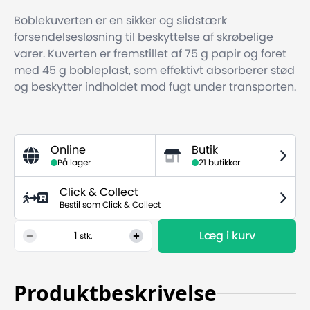
Boblekuverten er en sikker og slidstærk
forsendelsesløsning til beskyttelse af skrøbelige
varer. Kuverten er fremstillet af 75 g papir og foret
med 45 g bobleplast, som effektivt absorberer stød
og beskytter indholdet mod fugt under transporten.
Online
Butik
På lager
21 butikker
Click & Collect
Bestil som Click & Collect
Læg i kurv
1
stk.
Produktbeskrivelse