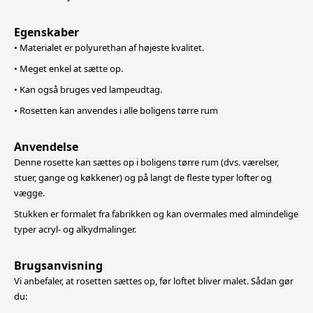
Egenskaber
• Materialet er polyurethan af højeste kvalitet.
• Meget enkel at sætte op.
• Kan også bruges ved lampeudtag.
• Rosetten kan anvendes i alle boligens tørre rum
Anvendelse
Denne rosette kan sættes op i boligens tørre rum (dvs. værelser,
stuer, gange og køkkener) og på langt de fleste typer lofter og
vægge.
Stukken er formalet fra fabrikken og kan overmales med almindelige
typer acryl- og alkydmalinger.
Brugsanvisning
Vi anbefaler, at rosetten sættes op, før loftet bliver malet. Sådan gør
du: