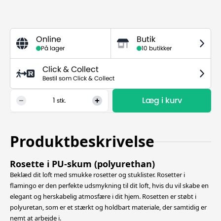
Online
Butik
På lager
10 butikker
Click & Collect
Bestil som Click & Collect
Læg i kurv
1
stk.
Produktbeskrivelse
Rosette i PU-skum (polyurethan)
Beklæd dit loft med smukke rosetter og stuklister. Rosetter i
flamingo er den perfekte udsmykning til dit loft, hvis du vil skabe en
elegant og herskabelig atmosfære i dit hjem. Rosetten
er støbt i
polyuretan, som er et stærkt og holdbart materiale, der samtidig er
nemt at arbejde i.