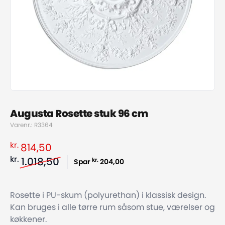
Augusta Rosette stuk 96 cm
Varenr.: R3364
kr.
814,50
kr.
1.018,50
kr.
Spar
204,00
Rosette i PU-skum (polyurethan) i klassisk design.
Kan bruges i alle tørre rum såsom stue, værelser og
køkkener.