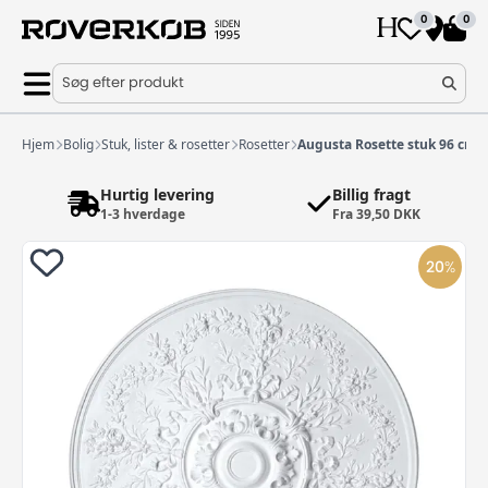
0
0
Søg efter produkt
Hjem
Bolig
Stuk, lister & rosetter
Rosetter
Augusta Rosette stuk 96 cm
Hurtig levering
Billig fragt
1-3 hverdage
Fra 39,50 DKK
20
%