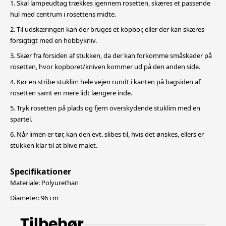
1. Skal lampeudtag trækkes igennem rosetten, skæres et passende
hul med centrum i rosettens midte.
2. Til udskæringen kan der bruges et kopbor, eller der kan skæres
forsigtigt med en hobbykniv.
3. Skær fra forsiden af stukken, da der kan forkomme småskader på
rosetten, hvor kopboret/kniven kommer ud på den anden side.
4. Kør en stribe stuklim hele vejen rundt i kanten på bagsiden af
rosetten samt en mere lidt længere inde.
5. Tryk rosetten på plads og fjern overskydende stuklim med en
spartel.
6. Når limen er tør, kan den evt. slibes til, hvis det ønskes, ellers er
stukken klar til at blive malet.
Specifikationer
Materiale: Polyurethan
Diameter: 96 cm
Tilbehør